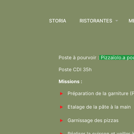
STORIA
RISTORANTES
M
Poste à pourvoir :
Pizzaïolo.a po
Poste CDI 35h
Missions :
Préparation de la garniture (
Etalage de la pâte à la main
Garnissage des pizzas
Réaliser la cuisson et veille